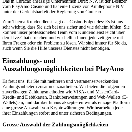
Das in Curacao ansässige Unternehmen Direx N.V. ist der Besitzer
vom PlayAmo Casino und hat eine Lizenz von Antillephone N.V.
unter der Gerichtsbarkeit der Regierung von Curacao.
Zum Thema Kundendienst sagt das Casino Folgendes: Es ist uns
sehr wichtig, dass Sie sich bei uns sicher und wie daheim fühlen. Sie
können unser professionelles Team vom Kundendienst leicht über
den Live-Chat erreichen und wir helfen Ihnen jederzeit gerne mit
Ihren Fragen oder ein Problem zu lösen. Wir sind immer für Sie da,
auch wenn Sie die Hilfe unseres Dienstes nicht benötigen.
Einzahlungs- und
Auszahlungsmöglichkeiten bei PlayAmo
Es freut uns, für Sie mit mehreren und vertrauenserweckenden
Zahlungsanbietern zusammenzuarbeiten. Wir bieten die folgenden
zuverlässigen Zahlungsmethoden wie VISA- und MasterCard-
Kredit- und Debitkarten, Banküberweisungen und Web-Wallets (E-
Wallets) an, und darüber hinaus akzeptieren wir als einzige Plattform
eine grosse Auswahl von Kryptowährungen. Wir bearbeiten jede
ihrer Einzahlungen sofort und unter sicheren Bedingungen.
Grosse Auswahl der Zahlungsmöglichkeiten