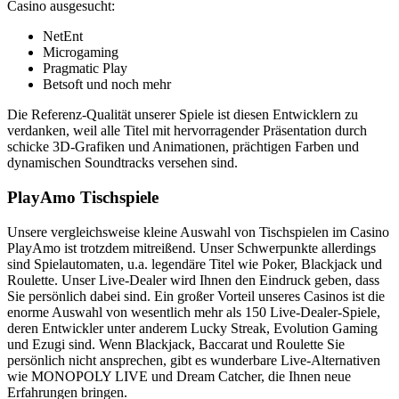
Casino ausgesucht:
NetEnt
Microgaming
Pragmatic Play
Betsoft und noch mehr
Die Referenz-Qualität unserer Spiele ist diesen Entwicklern zu
verdanken, weil alle Titel mit hervorragender Präsentation durch
schicke 3D-Grafiken und Animationen, prächtigen Farben und
dynamischen Soundtracks versehen sind.
PlayAmo Tischspiele
Unsere vergleichsweise kleine Auswahl von Tischspielen im Casino
PlayAmo ist trotzdem mitreißend. Unser Schwerpunkte allerdings
sind Spielautomaten, u.a. legendäre Titel wie Poker, Blackjack und
Roulette. Unser Live-Dealer wird Ihnen den Eindruck geben, dass
Sie persönlich dabei sind. Ein großer Vorteil unseres Casinos ist die
enorme Auswahl von wesentlich mehr als 150 Live-Dealer-Spiele,
deren Entwickler unter anderem Lucky Streak, Evolution Gaming
und Ezugi sind. Wenn Blackjack, Baccarat und Roulette Sie
persönlich nicht ansprechen, gibt es wunderbare Live-Alternativen
wie MONOPOLY LIVE und Dream Catcher, die Ihnen neue
Erfahrungen bringen.