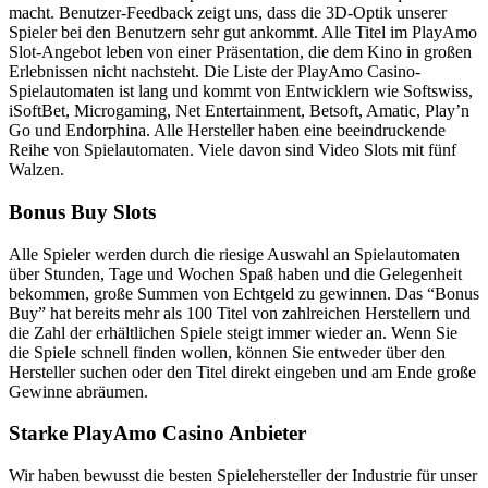
macht. Benutzer-Feedback zeigt uns, dass die 3D-Optik unserer
Spieler bei den Benutzern sehr gut ankommt. Alle Titel im PlayAmo
Slot-Angebot leben von einer Präsentation, die dem Kino in großen
Erlebnissen nicht nachsteht. Die Liste der PlayAmo Casino-
Spielautomaten ist lang und kommt von Entwicklern wie Softswiss,
iSoftBet, Microgaming, Net Entertainment, Betsoft, Amatic, Play’n
Go und Endorphina. Alle Hersteller haben eine beeindruckende
Reihe von Spielautomaten. Viele davon sind Video Slots mit fünf
Walzen.
Bonus Buy Slots
Alle Spieler werden durch die riesige Auswahl an Spielautomaten
über Stunden, Tage und Wochen Spaß haben und die Gelegenheit
bekommen, große Summen von Echtgeld zu gewinnen. Das “Bonus
Buy” hat bereits mehr als 100 Titel von zahlreichen Herstellern und
die Zahl der erhältlichen Spiele steigt immer wieder an. Wenn Sie
die Spiele schnell finden wollen, können Sie entweder über den
Hersteller suchen oder den Titel direkt eingeben und am Ende große
Gewinne abräumen.
Starke PlayAmo Casino Anbieter
Wir haben bewusst die besten Spielehersteller der Industrie für unser