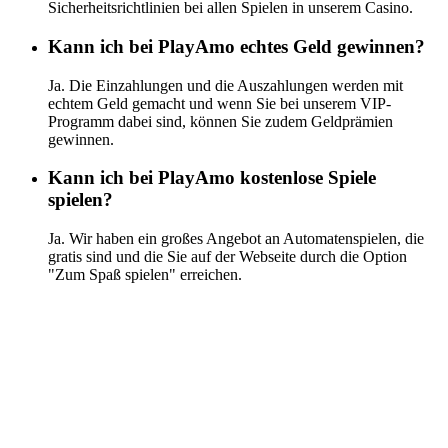
Sicherheitsrichtlinien bei allen Spielen in unserem Casino.
Kann ich bei PlayAmo echtes Geld gewinnen?
Ja. Die Einzahlungen und die Auszahlungen werden mit
echtem Geld gemacht und wenn Sie bei unserem VIP-
Programm dabei sind, können Sie zudem Geldprämien
gewinnen.
Kann ich bei PlayAmo kostenlose Spiele
spielen?
Ja. Wir haben ein großes Angebot an Automatenspielen, die
gratis sind und die Sie auf der Webseite durch die Option
"Zum Spaß spielen" erreichen.