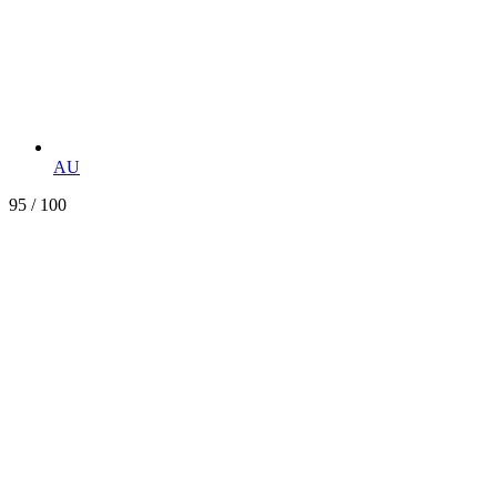
AU
95
/
100